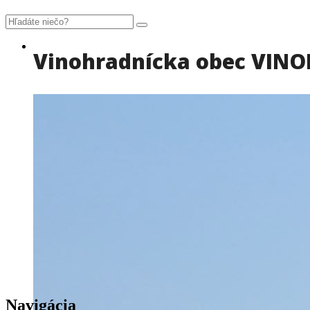
Vinohradnícka obec VIN
Navigácia