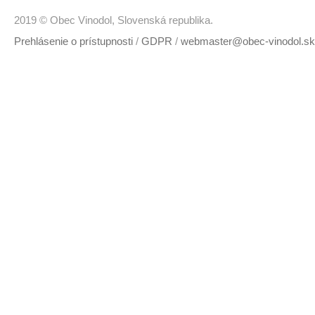
2019 © Obec Vinodol, Slovenská republika.
Prehlásenie o prístupnosti
/
GDPR
/
webmaster@obec-vinodol.sk