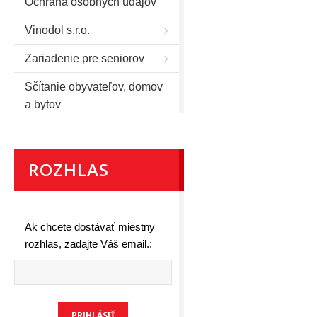
Ochrana osobných údajov
Vinodol s.r.o.
Zariadenie pre seniorov
Sčítanie obyvateľov, domov
a bytov
ROZHLAS
Ak chcete dostávať miestny
rozhlas, zadajte Váš email.: