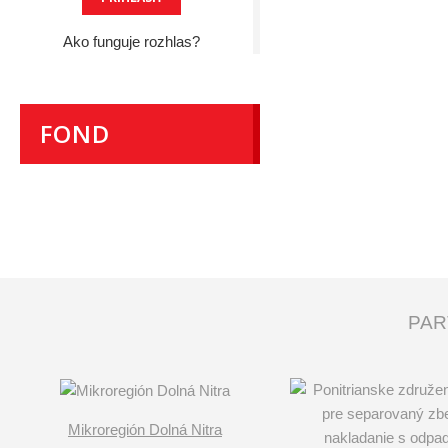
Ako funguje rozhlas?
FOND
PAR
Mikroregión Dolná Nitra