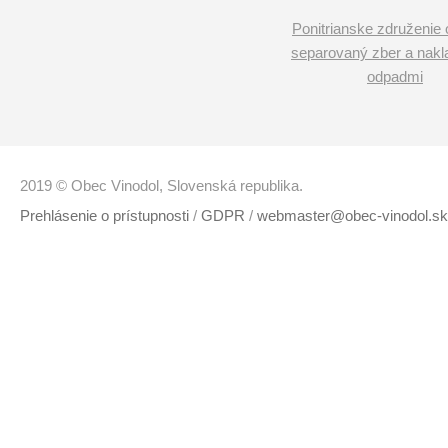
Ponitrianske združenie 
separovaný zber a nakl
odpadmi
2019 © Obec Vinodol, Slovenská republika.
Prehlásenie o prístupnosti
/
GDPR
/
webmaster@obec-vinodol.sk