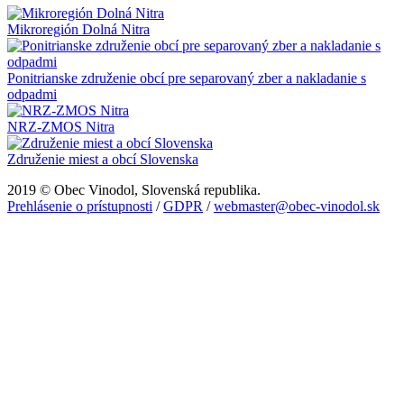
Mikroregión Dolná Nitra
Ponitrianske združenie obcí pre separovaný zber a nakladanie s
odpadmi
NRZ-ZMOS Nitra
Združenie miest a obcí Slovenska
2019 © Obec Vinodol, Slovenská republika.
Prehlásenie o prístupnosti
/
GDPR
/
webmaster@obec-vinodol.sk