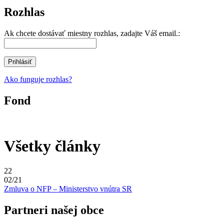
Rozhlas
Ak chcete dostávať miestny rozhlas, zadajte Váš email.:
Ako funguje rozhlas?
Fond
Všetky články
22
02/21
Zmluva o NFP – Ministerstvo vnútra SR
Partneri našej obce