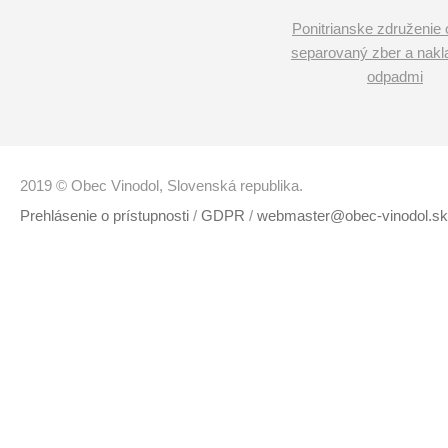
Ponitrianske združenie 
separovaný zber a nakl
odpadmi
2019 © Obec Vinodol, Slovenská republika.
Prehlásenie o prístupnosti
/
GDPR
/
webmaster@obec-vinodol.sk