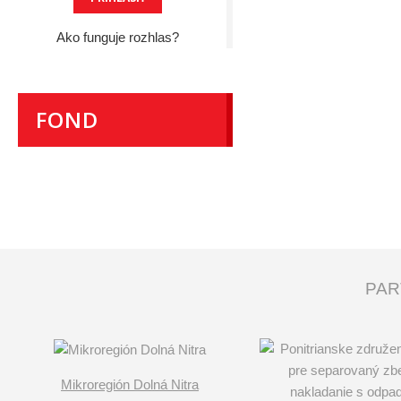
Ako funguje rozhlas?
FOND
PAR
Mikroregión Dolná Nitra