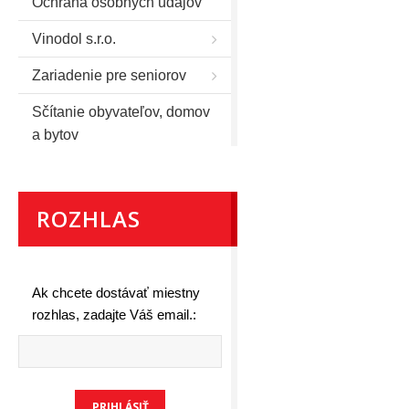
Ochrana osobných údajov
Vinodol s.r.o.
Zariadenie pre seniorov
Sčítanie obyvateľov, domov
a bytov
ROZHLAS
Ak chcete dostávať miestny
rozhlas, zadajte Váš email.: