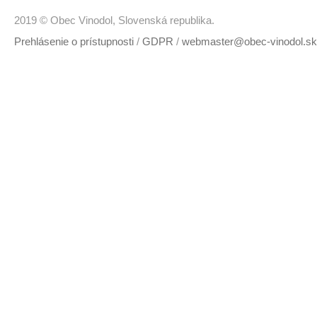
2019 © Obec Vinodol, Slovenská republika.
Prehlásenie o prístupnosti
/
GDPR
/
webmaster@obec-vinodol.sk