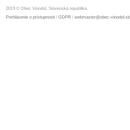
2019 © Obec Vinodol, Slovenská republika.
Prehlásenie o prístupnosti
/
GDPR
/
webmaster@obec-vinodol.sk