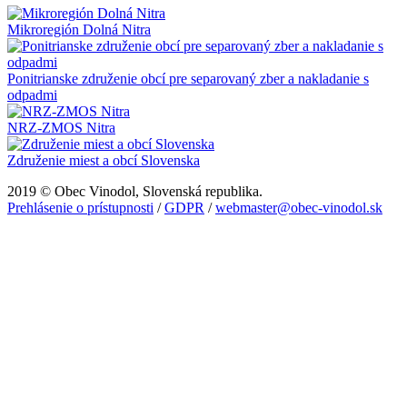
Mikroregión Dolná Nitra
Ponitrianske združenie obcí pre separovaný zber a nakladanie s
odpadmi
NRZ-ZMOS Nitra
Združenie miest a obcí Slovenska
2019 © Obec Vinodol, Slovenská republika.
Prehlásenie o prístupnosti
/
GDPR
/
webmaster@obec-vinodol.sk