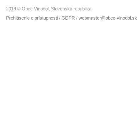
2019 © Obec Vinodol, Slovenská republika.
Prehlásenie o prístupnosti
/
GDPR
/
webmaster@obec-vinodol.sk