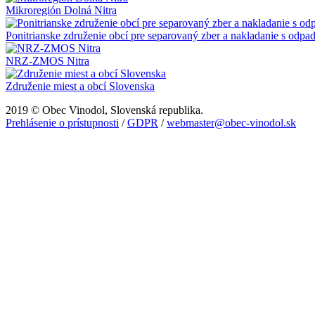
Mikroregión Dolná Nitra
Ponitrianske združenie obcí pre separovaný zber a nakladanie s odpa
NRZ-ZMOS Nitra
Združenie miest a obcí Slovenska
2019 © Obec Vinodol, Slovenská republika.
Prehlásenie o prístupnosti
/
GDPR
/
webmaster@obec-vinodol.sk