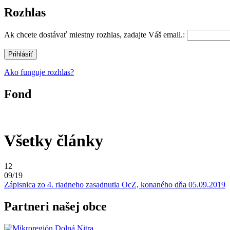
Rozhlas
Ak chcete dostávať miestny rozhlas, zadajte Váš email.:
Ako funguje rozhlas?
Fond
Všetky články
12
09/19
Zápisnica zo 4. riadneho zasadnutia OcZ, konaného dňa 05.09.2019
Partneri našej obce