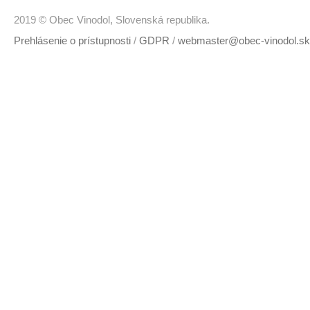
2019 © Obec Vinodol, Slovenská republika.
Prehlásenie o prístupnosti
/
GDPR
/
webmaster@obec-vinodol.sk