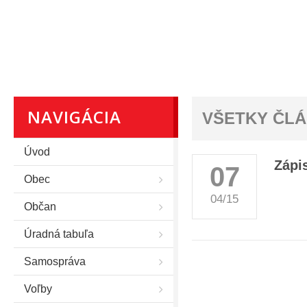
NAVIGÁCIA
VŠETKY ČL
Úvod
Zápi
07
Obec
04/15
Občan
Úradná tabuľa
Samospráva
Voľby