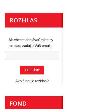
ROZHLAS
Ak chcete dostávať miestny
rozhlas, zadajte Váš email.:
Ako funguje rozhlas?
FOND