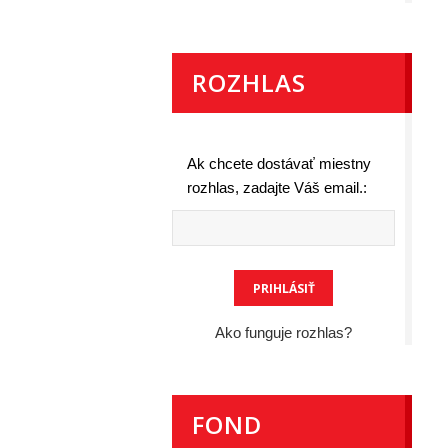
ROZHLAS
Ak chcete dostávať miestny
rozhlas, zadajte Váš email.:
Ako funguje rozhlas?
FOND