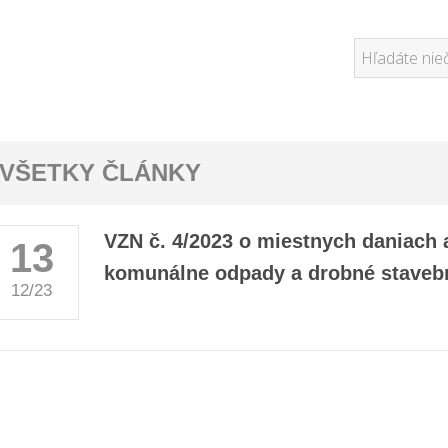
VŠETKY ČLÁNKY
VZN č. 4/2023 o miestnych daniach
13
komunálne odpady a drobné staveb
12/23