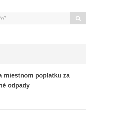
 a miestnom poplatku za
né odpady