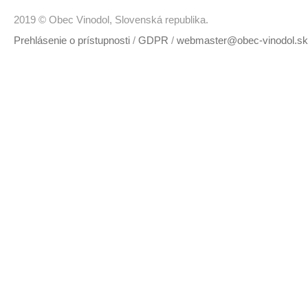
2019 © Obec Vinodol, Slovenská republika.
Prehlásenie o prístupnosti
/
GDPR
/
webmaster@obec-vinodol.sk