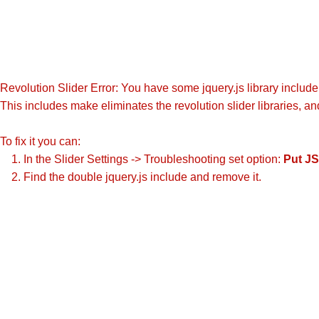
Revolution Slider Error: You have some jquery.js library include t
This includes make eliminates the revolution slider libraries, an
To fix it you can:
1. In the Slider Settings -> Troubleshooting set option:
Put JS
2. Find the double jquery.js include and remove it.