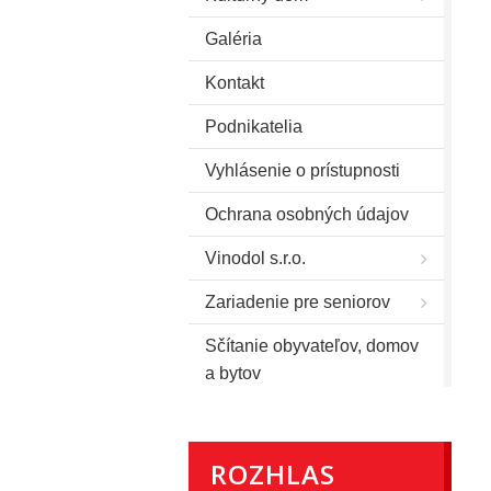
Galéria
Kontakt
Podnikatelia
Vyhlásenie o prístupnosti
Ochrana osobných údajov
Vinodol s.r.o.
Zariadenie pre seniorov
Sčítanie obyvateľov, domov
a bytov
ROZHLAS