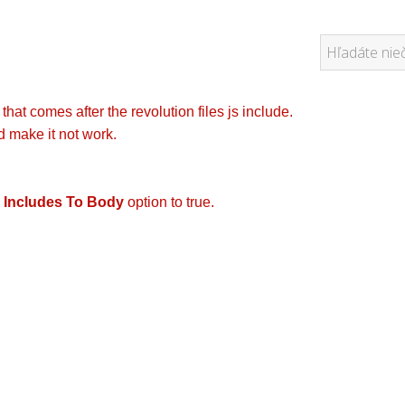
hat comes after the revolution files js include.
d make it not work.
 Includes To Body
option to true.