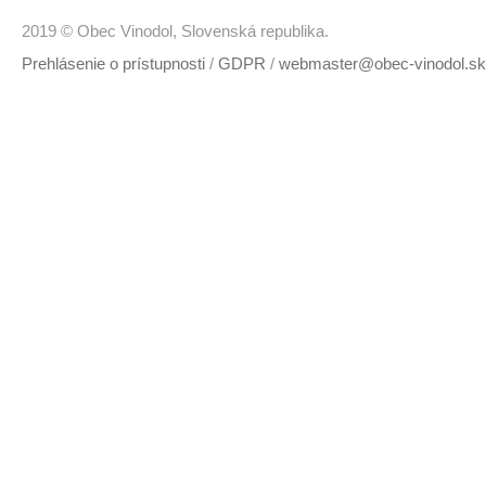
2019 © Obec Vinodol, Slovenská republika.
Prehlásenie o prístupnosti
/
GDPR
/
webmaster@obec-vinodol.sk