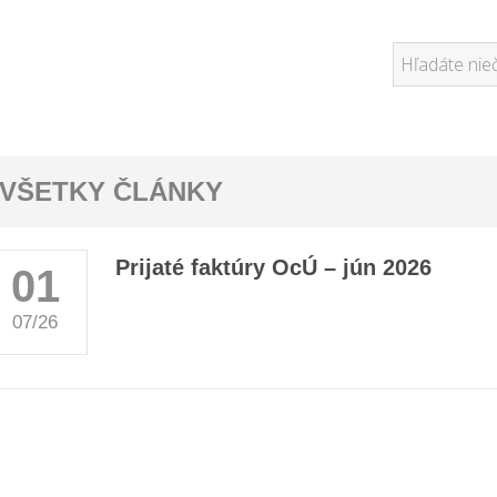
VŠETKY ČLÁNKY
Prijaté faktúry OcÚ – jún 2026
01
07/26