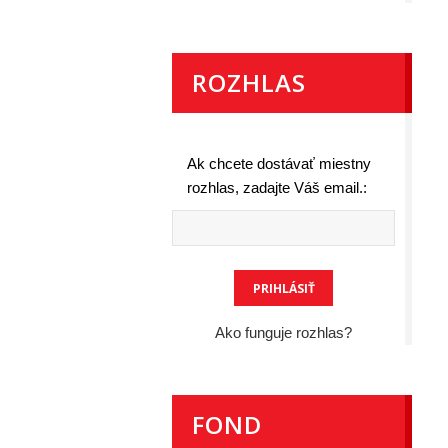
ROZHLAS
Ak chcete dostávať miestny
rozhlas, zadajte Váš email.:
Ako funguje rozhlas?
FOND