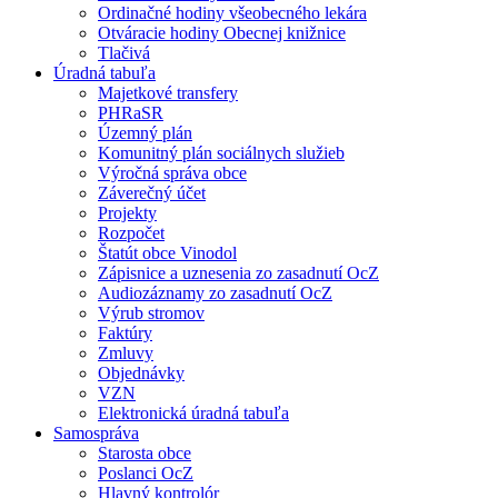
Ordinačné hodiny všeobecného lekára
Otváracie hodiny Obecnej knižnice
Tlačivá
Úradná tabuľa
Majetkové transfery
PHRaSR
Územný plán
Komunitný plán sociálnych služieb
Výročná správa obce
Záverečný účet
Projekty
Rozpočet
Štatút obce Vinodol
Zápisnice a uznesenia zo zasadnutí OcZ
Audiozáznamy zo zasadnutí OcZ
Výrub stromov
Faktúry
Zmluvy
Objednávky
VZN
Elektronická úradná tabuľa
Samospráva
Starosta obce
Poslanci OcZ
Hlavný kontrolór