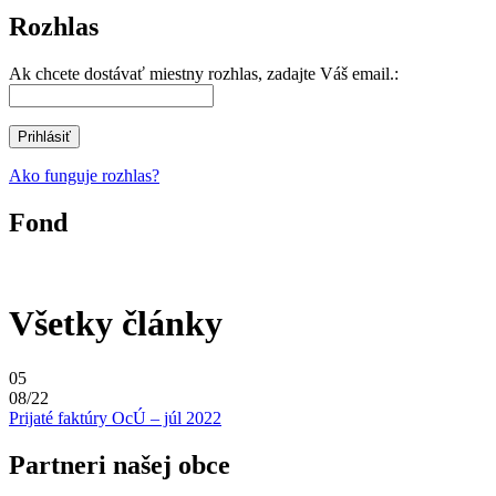
Rozhlas
Ak chcete dostávať miestny rozhlas, zadajte Váš email.:
Ako funguje rozhlas?
Fond
Všetky články
05
08/22
Prijaté faktúry OcÚ – júl 2022
Partneri našej obce