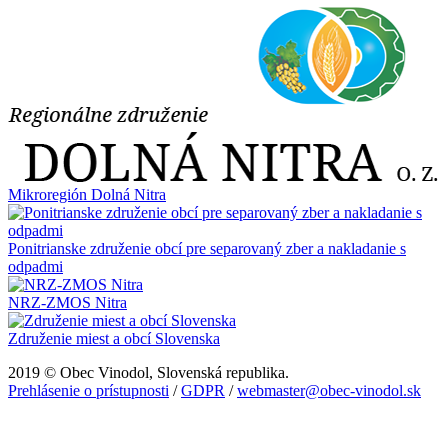
Mikroregión Dolná Nitra
Ponitrianske združenie obcí pre separovaný zber a nakladanie s
odpadmi
NRZ-ZMOS Nitra
Združenie miest a obcí Slovenska
2019 © Obec Vinodol, Slovenská republika.
Prehlásenie o prístupnosti
/
GDPR
/
webmaster@obec-vinodol.sk