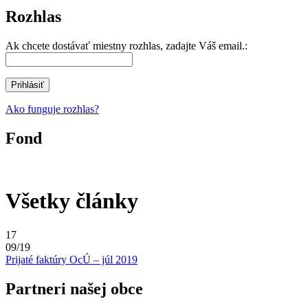
Rozhlas
Ak chcete dostávať miestny rozhlas, zadajte Váš email.:
Ako funguje rozhlas?
Fond
Všetky články
17
09/19
Prijaté faktúry OcÚ – júl 2019
Partneri našej obce