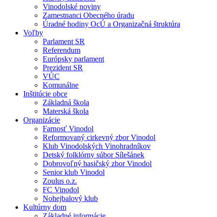
Vinodolské noviny
Zamestnanci Obecného úradu
Úradné hodiny OcÚ a Organizačná štruktúra
Voľby
Parlament SR
Referendum
Európsky parlament
Prezident SR
VÚC
Komunálne
Inštitúcie obce
Základná škola
Materská škola
Organizácie
Farnosť Vinodol
Reformovaný cirkevný zbor Vinodol
Klub Vinodolských Vinohradníkov
Detský folklórny súbor Sílešánek
Dobrovoľný hasičský zbor Vinodol
Senior klub Vinodol
Zoulus o.z.
FC Vinodol
Nohejbalový klub
Kultúrny dom
Základné informácie