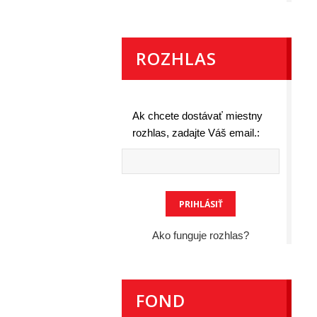
ROZHLAS
Ak chcete dostávať miestny
rozhlas, zadajte Váš email.:
Ako funguje rozhlas?
FOND