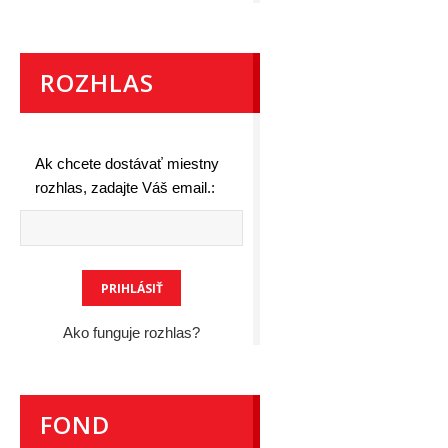
ROZHLAS
Ak chcete dostávať miestny
rozhlas, zadajte Váš email.:
Ako funguje rozhlas?
FOND