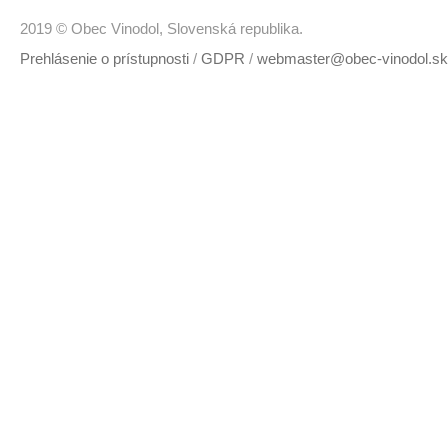
2019 © Obec Vinodol, Slovenská republika.
Prehlásenie o prístupnosti
/
GDPR
/
webmaster@obec-vinodol.sk