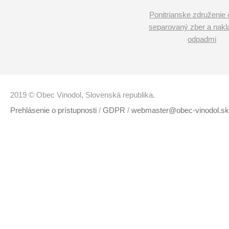
Ponitrianske združenie 
separovaný zber a nakl
odpadmi
2019 © Obec Vinodol, Slovenská republika.
Prehlásenie o prístupnosti
/
GDPR
/
webmaster@obec-vinodol.sk