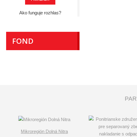
Ako funguje rozhlas?
FOND
PAR
Mikroregión Dolná Nitra