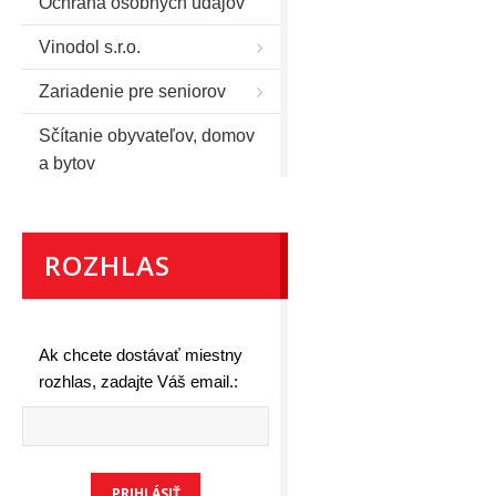
Ochrana osobných údajov
Vinodol s.r.o.
Zariadenie pre seniorov
Sčítanie obyvateľov, domov
a bytov
ROZHLAS
Ak chcete dostávať miestny
rozhlas, zadajte Váš email.: