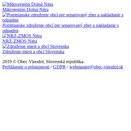
Mikroregión Dolná Nitra
Ponitrianske združenie obcí pre separovaný zber a nakladanie s
odpadmi
NRZ-ZMOS Nitra
Združenie miest a obcí Slovenska
2019 © Obec Vinodol, Slovenská republika.
Prehlásenie o prístupnosti
/
GDPR
/
webmaster@obec-vinodol.sk