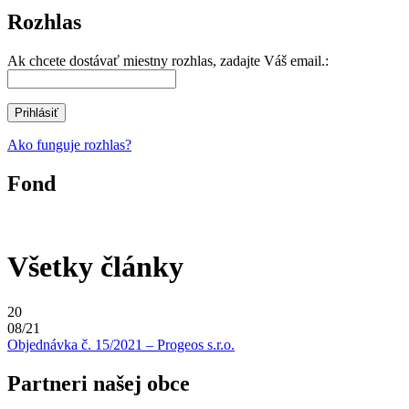
Rozhlas
Ak chcete dostávať miestny rozhlas, zadajte Váš email.:
Ako funguje rozhlas?
Fond
Všetky články
20
08/21
Objednávka č. 15/2021 – Progeos s.r.o.
Partneri našej obce