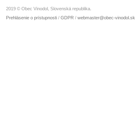
2019 © Obec Vinodol, Slovenská republika.
Prehlásenie o prístupnosti
/
GDPR
/
webmaster@obec-vinodol.sk