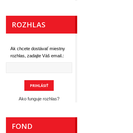
ROZHLAS
Ak chcete dostávať miestny
rozhlas, zadajte Váš email.:
Ako funguje rozhlas?
FOND