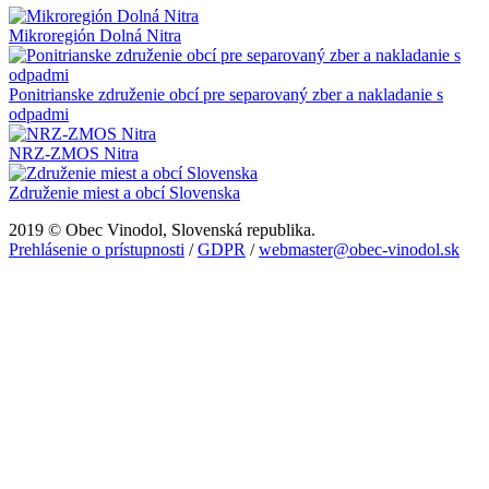
Mikroregión Dolná Nitra
Ponitrianske združenie obcí pre separovaný zber a nakladanie s
odpadmi
NRZ-ZMOS Nitra
Združenie miest a obcí Slovenska
2019 © Obec Vinodol, Slovenská republika.
Prehlásenie o prístupnosti
/
GDPR
/
webmaster@obec-vinodol.sk