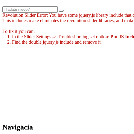
Revolution Slider Error: You have some jquery.js library include that co
This includes make eliminates the revolution slider libraries, and make
To fix it you can:
1. In the Slider Settings -> Troubleshooting set option:
Put JS Inc
2. Find the double jquery.js include and remove it.
Navigácia