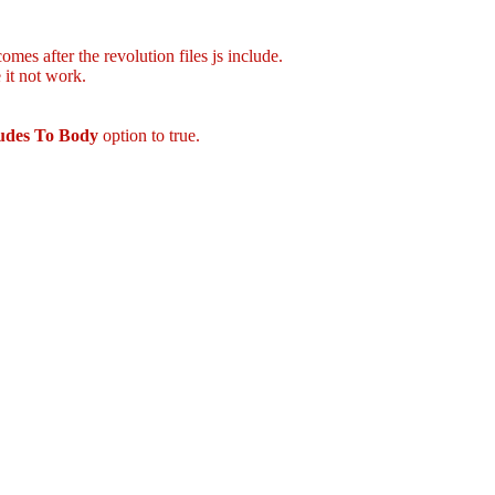
mes after the revolution files js include.
 it not work.
ludes To Body
option to true.