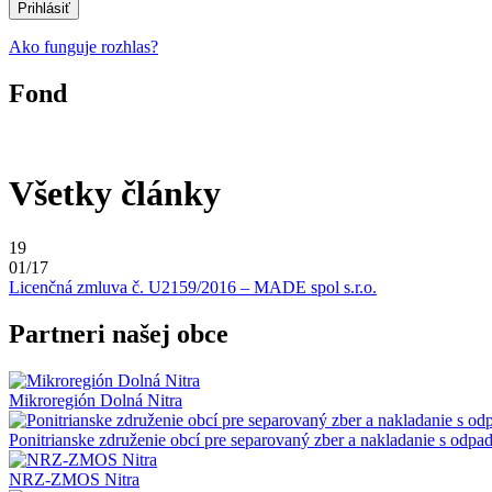
Ako funguje rozhlas?
Fond
Všetky články
19
01/17
Licenčná zmluva č. U2159/2016 – MADE spol s.r.o.
Partneri našej obce
Mikroregión Dolná Nitra
Ponitrianske združenie obcí pre separovaný zber a nakladanie s odpa
NRZ-ZMOS Nitra