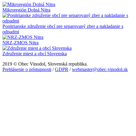
Mikroregión Dolná Nitra
Ponitrianske združenie obcí pre separovaný zber a nakladanie s
odpadmi
NRZ-ZMOS Nitra
Združenie miest a obcí Slovenska
2019 © Obec Vinodol, Slovenská republika.
Prehlásenie o prístupnosti
/
GDPR
/
webmaster@obec-vinodol.sk