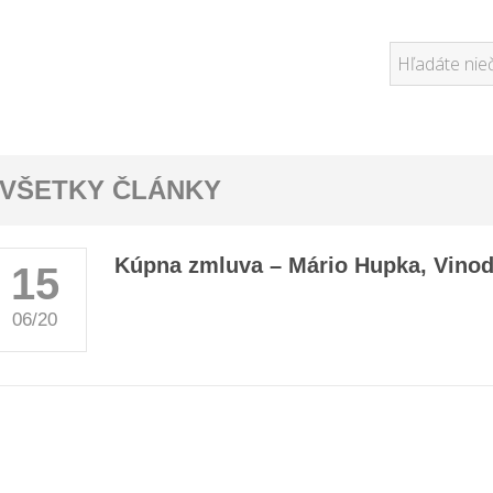
VŠETKY ČLÁNKY
Kúpna zmluva – Mário Hupka, Vinod
15
06/20