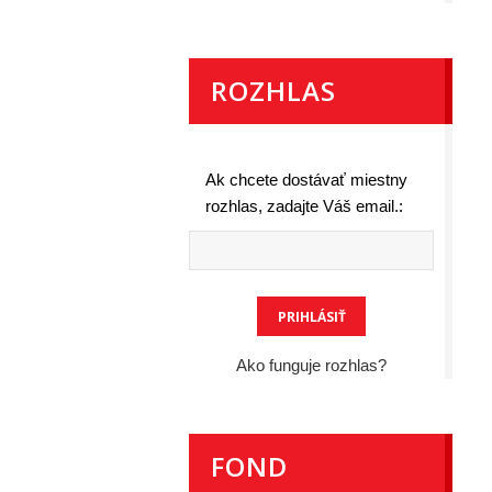
ROZHLAS
Ak chcete dostávať miestny
rozhlas, zadajte Váš email.:
Ako funguje rozhlas?
FOND