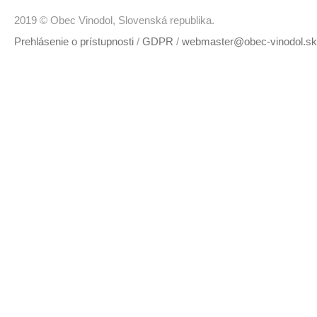
2019 © Obec Vinodol, Slovenská republika.
Prehlásenie o prístupnosti
/
GDPR
/
webmaster@obec-vinodol.sk