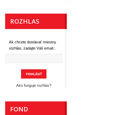
ROZHLAS
Ak chcete dostávať miestny
rozhlas, zadajte Váš email.:
Ako funguje rozhlas?
FOND