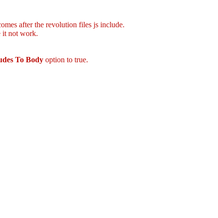
mes after the revolution files js include.
 it not work.
ludes To Body
option to true.