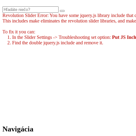
Revolution Slider Error: You have some jquery.js library include that co
This includes make eliminates the revolution slider libraries, and make
To fix it you can:
1. In the Slider Settings -> Troubleshooting set option:
Put JS Inc
2. Find the double jquery.js include and remove it.
Navigácia