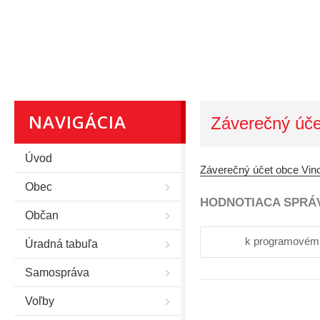
NAVIGÁCIA
Záverečný úče
Úvod
Záverečný účet obce Vino
Obec
HODNOTIACA SPRÁ
Občan
k programovém
Úradná tabuľa
Samospráva
Voľby