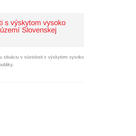
sti s výskytom vysoko
a území Slovenskej
 situáciu v súvislosti s výskytom vysoko
ubliky.