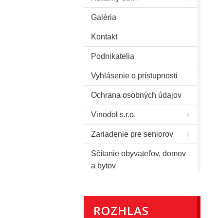
Galéria
Kontakt
Podnikatelia
Vyhlásenie o prístupnosti
Ochrana osobných údajov
Vinodol s.r.o.
Zariadenie pre seniorov
Sčítanie obyvateľov, domov
a bytov
ROZHLAS