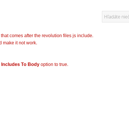
hat comes after the revolution files js include.
d make it not work.
 Includes To Body
option to true.