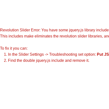
Revolution Slider Error: You have some jquery.js library include t
This includes make eliminates the revolution slider libraries, an
To fix it you can:
1. In the Slider Settings -> Troubleshooting set option:
Put JS
2. Find the double jquery.js include and remove it.