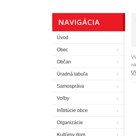
NAVIGÁCIA
Úvod
Obec
Vl
Občan
ná
UV
Úradná tabuľa
Samospráva
Voľby
Inštitúcie obce
Organizácie
Kultúrny dom