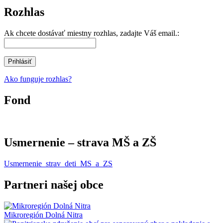
Rozhlas
Ak chcete dostávať miestny rozhlas, zadajte Váš email.:
Ako funguje rozhlas?
Fond
Usmernenie – strava MŠ a ZŠ
Usmernenie_strav_deti_MS_a_ZS
Partneri našej obce
Mikroregión Dolná Nitra