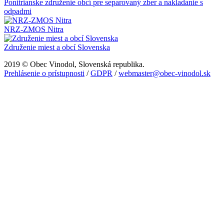
Ponitrianske združenie obcí pre separovaný zber a nakladanie s
odpadmi
NRZ-ZMOS Nitra
Združenie miest a obcí Slovenska
2019 © Obec Vinodol, Slovenská republika.
Prehlásenie o prístupnosti
/
GDPR
/
webmaster@obec-vinodol.sk