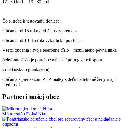
17 : 30 hod. – 19 : 30 hod.
Čo si treba k testovaniu doniesť:
Občania od 15 rokov: občiansky preukaz
Občania od 10 -15 rokov: kartičku poistenca
Všetci občania : svoje telefónne číslo – mobil alebo pevná linka
(telefónne číslo je potrebné nahlásiť pri registrácii spolu
s občianskym preukazom)
Občania s preukazom ZŤP, matky s deťmi a tehotné ženy majú
prednosť!
Partneri našej obce
Mikroregión Dolná Nitra