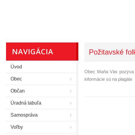
NAVIGÁCIA
Požitavské fol
Úvod
Obec Maňa Vás pozýva na 
Obec
informácie sú na plagáte
Občan
Úradná tabuľa
Samospráva
Voľby