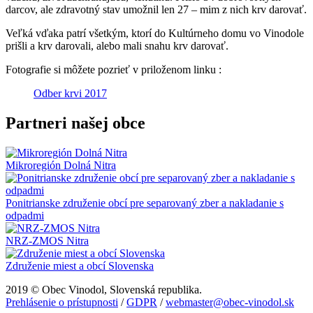
darcov, ale zdravotný stav umožnil len 27 – mim z nich krv darovať.
Veľká vďaka patrí všetkým, ktorí do Kultúrneho domu vo Vinodole
prišli a krv darovali, alebo mali snahu krv darovať.
Fotografie si môžete pozrieť v priloženom linku :
Odber krvi 2017
Partneri našej obce
Mikroregión Dolná Nitra
Ponitrianske združenie obcí pre separovaný zber a nakladanie s
odpadmi
NRZ-ZMOS Nitra
Združenie miest a obcí Slovenska
2019 © Obec Vinodol, Slovenská republika.
Prehlásenie o prístupnosti
/
GDPR
/
webmaster@obec-vinodol.sk