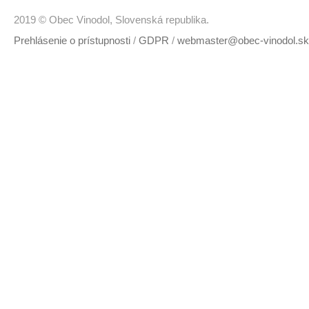
2019 © Obec Vinodol, Slovenská republika.
Prehlásenie o prístupnosti
/
GDPR
/
webmaster@obec-vinodol.sk