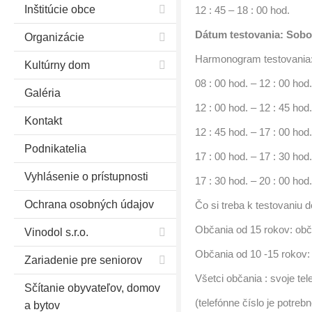
Inštitúcie obce
12 : 45 – 18 : 00 hod.
Dátum testovania: Sobo
Organizácie
Harmonogram testovania
Kultúrny dom
08 : 00 hod. – 12 : 00 hod.
Galéria
12 : 00 hod. – 12 : 45 hod
Kontakt
12 : 45 hod. – 17 : 00 hod.
Podnikatelia
17 : 00 hod. – 17 : 30 hod
Vyhlásenie o prístupnosti
17 : 30 hod. – 20 : 00 hod.
Ochrana osobných údajov
Čo si treba k testovaniu d
Občania od 15 rokov: ob
Vinodol s.r.o.
Občania od 10 -15 rokov: 
Zariadenie pre seniorov
Všetci občania : svoje tel
Sčítanie obyvateľov, domov
(telefónne číslo je potrebn
a bytov