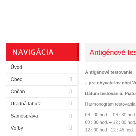
NAVIGÁCIA
Antigénové te
Úvod
Antigénové testovanie
Obec
– pre obyvateľov obcí V
Občan
Dátum testovania: Piato
Úradná tabuľa
Harmonogram testovania
09 : 00 hod. – 09 : 30 h
Samospráva
09 : 30 hod. – 12 : 00 hod.
Voľby
12 : 00 hod -12 : 45 hod.