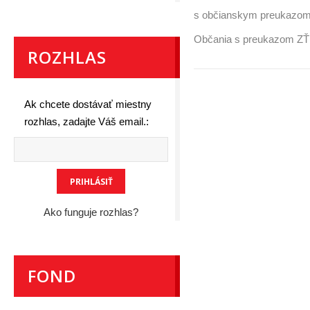
s občianskym preukazom
Občania s preukazom ZŤP
ROZHLAS
Ak chcete dostávať miestny
rozhlas, zadajte Váš email.:
Ako funguje rozhlas?
FOND