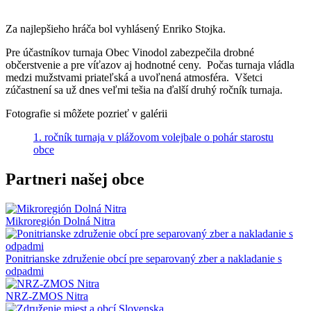
Za najlepšieho hráča bol vyhlásený Enriko Stojka.
Pre účastníkov turnaja Obec Vinodol zabezpečila drobné
občerstvenie a pre víťazov aj hodnotné ceny. Počas turnaja vládla
medzi mužstvami priateľská a uvoľnená atmosféra. Všetci
zúčastnení sa už dnes veľmi tešia na ďalší druhý ročník turnaja.
Fotografie si môžete pozrieť v galérii
1. ročník turnaja v plážovom volejbale o pohár starostu
obce
Partneri našej obce
Mikroregión Dolná Nitra
Ponitrianske združenie obcí pre separovaný zber a nakladanie s
odpadmi
NRZ-ZMOS Nitra