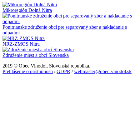
Mikroregión Dolná Nitra
Ponitrianske združenie obcí pre separovaný zber a nakladanie s
odpadmi
NRZ-ZMOS Nitra
Združenie miest a obcí Slovenska
2019 © Obec Vinodol, Slovenská republika.
Prehlásenie o prístupnosti
/
GDPR
/
webmaster@obec-vinodol.sk