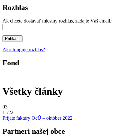
Rozhlas
Ak chcete dostávať miestny rozhlas, zadajte Váš email.:
Ako funguje rozhlas?
Fond
Všetky články
03
11/22
Prijaté faktúry OcÚ – október 2022
Partneri našej obce