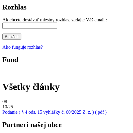
Rozhlas
Ak chcete dostávať miestny rozhlas, zadajte Váš email.:
Ako funguje rozhlas?
Fond
Všetky články
08
10/25
Podanie ( § 4 ods. 15 vyhlášky č. 60/2025 Z. z. ) ( pdf )
Partneri našej obce