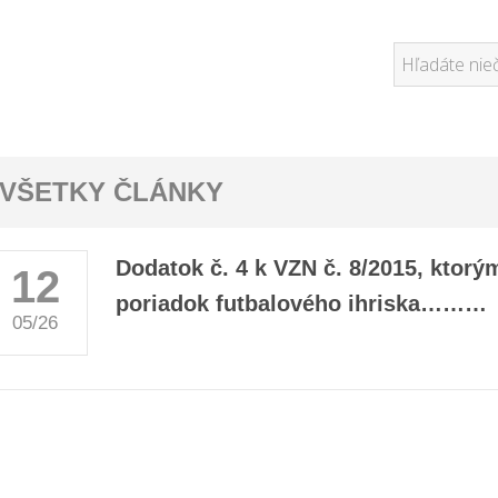
VŠETKY ČLÁNKY
Dodatok č. 4 k VZN č. 8/2015, ktor
12
poriadok futbalového ihriska………
05/26