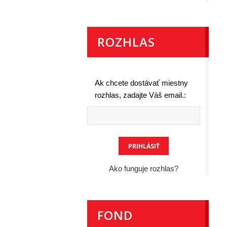
ROZHLAS
Ak chcete dostávať miestny
rozhlas, zadajte Váš email.:
Ako funguje rozhlas?
FOND